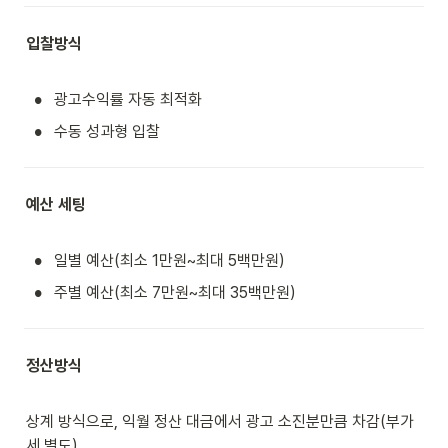
입찰방식
•
광고수익률 자동 최적화
•
수동 성과형 입찰
예산 세팅
•
일별 예산(최소 1만원~최대 5백만원)
•
주별 예산(최소 7만원~최대 35백만원)
정산방식
상계 방식으로, 익월 정산 대금에서 광고 소진분만큼 차감(부가
세 별도)