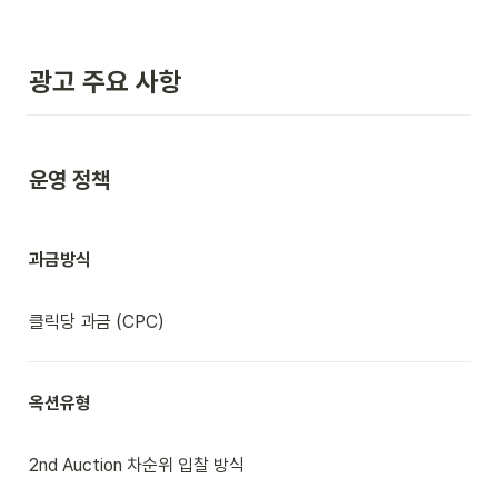
광고 주요 사항
운영 정책
과금방식
클릭당 과금 (CPC)
옥션유형
2nd Auction 차순위 입찰 방식